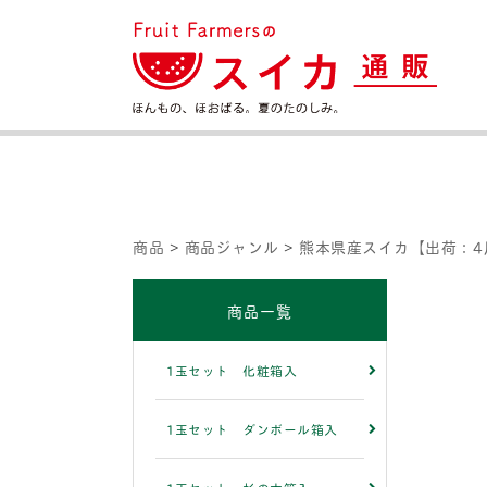
商品
>
商品ジャンル
>
熊本県産スイカ【出荷：4
商品一覧
1玉セット 化粧箱入
1玉セット ダンボール箱入