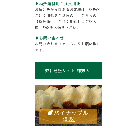
▶︎複数送付用ご注文用紙
お届け先が複数あるお客様は上記FAX
ご注文用紙をご参照の上、こちらの
【複数送付用ご注文用紙】にご記入
後、FAXをお送り下さい。
▶︎お問い合わせ
お問い合わせフォームよりお願い致し
ます。
弊社通販サイト-姉妹店-