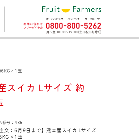
6KG×1玉
スイカ Lサイズ 約
玉
品番号：435
注文：6月9日まで】熊本産スイカ Lサイズ
6KG×1玉