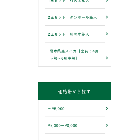
1玉セット 杉の木箱入
2玉セット ダンボール箱入
2玉セット 杉の木箱入
熊本県産スイカ【出荷：4月
下旬～6月中旬】
価格帯から探す
～¥5,000
¥5,000～¥8,000