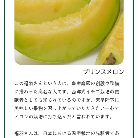
この福羽さんという人は、皇室庭園の創設や整備
に携わった高名な人です。西洋式イチゴ栽培の貢
献者としても知られているのですが、天皇陛下に
美味しい果物を召し上がっていただきたい一心で
メロンの栽培に打ち込んだと言われています。
福羽さんは、日本における温室栽培の先駆者であ