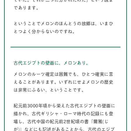
であります。
ということでメロンのほんとうの故郷は、いまひ
とつよく分からないのですね。
古代エジプトの壁画に、メロンあり。
メロンのルーツ確定は困難でも、ひとつ確実に言
えることがあります。いずれにせよメロンの歴史
は非常にふるい、ということです。
紀元前3000年頃から栄えた古代エジプトの壁画に
描かれ、古代ギリシャ・ローマ時代の記録にも登
場し、古代中国の紀元前2世紀頃の書「爾雅(じ
が)」などにも記述があることから、古代のエジプ