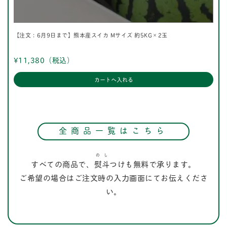
【注文：6月9日まで】熊本産スイカ Mサイズ 約5KG×2玉
¥11,380
（税込）
全商品一覧はこちら
の
し
すべての商品で、
熨
斗
つけも無料で承ります。
ご希望の場合はご注文時の入力画面にてお伝えくださ
い。