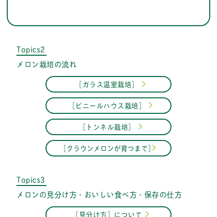
Topics2
メロン栽培の流れ
［ガラス温室栽培］
［ビニールハウス栽培］
［トンネル栽培］
［クラウンメロンが育つまで］
Topics3
メロンの見分け方・おいしい食べ方・保存の仕方
［見分け方］について