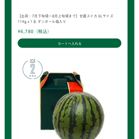
【出荷：7月下旬頃～8月上旬頃まで】甘濃スイカ 6Lサイズ
11Kg x１玉 ダンボール箱入り
¥6,780
（税込）