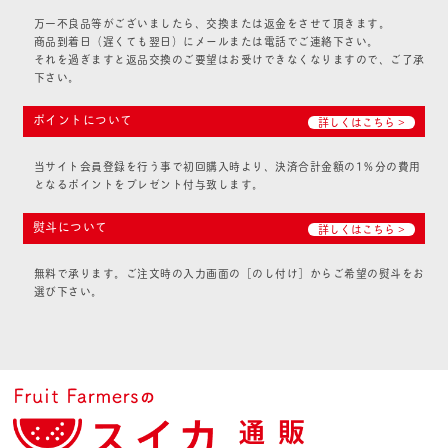
万一不良品等がございましたら、交換または返金をさせて頂きます。
商品到着日（遅くても翌日）にメールまたは電話でご連絡下さい。
それを過ぎますと返品交換のご要望はお受けできなくなりますので、ご了承
下さい。
ポイントについて
詳しくはこちら >
当サイト会員登録を行う事で初回購入時より、決済合計金額の1％分の費用
となるポイントをプレゼント付与致します。
熨斗について
詳しくはこちら >
無料で承ります。ご注文時の入力画面の［のし付け］からご希望の熨斗をお
選び下さい。