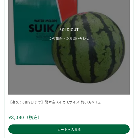
SOLD OUT
この商品へのお問い合わせ
【注文：6月9日まで】熊本産スイカ Lサイズ 約6KG×1玉
¥8,090
（税込）