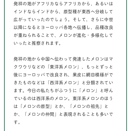
発祥の地がアフリカならアフリカから、あるいは
インドならインドから、原型種が東西へ分岐して
広がっていったのでしょう。そして、さらに中世
以降になるとヨーロッパ各地へ伝播し、品種改良
が重ねられることで、メロンが進化・多様化して
いったと推察されます。
発祥の地から中国へ伝わって発達したメロンはマ
クワウリなどの「東洋系メロン」、もっとずっと
後にヨーロッパで改良され、果皮に網目模様がで
きたものなどは「西洋系メロン」と分類されてい
ます。今日の私たちがふつうに「メロン」と呼ん
でいるのは西洋系のメロン。東洋系メロンのほう
は「メロンの原型」とか、「メロンの祖先」と
か、「メロンの仲間」と表現されることも多いで
す。