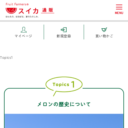
MENU
マイページ
新規登録
買い物かご
Topics1
メロンの歴史について