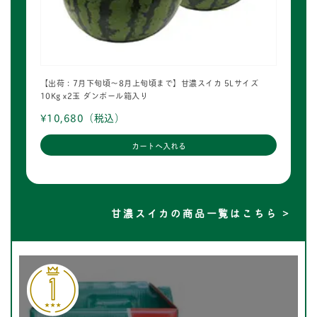
【出荷：7月下旬頃～8月上旬頃まで】甘濃スイカ 5Lサイズ
10Kg x2玉 ダンボール箱入り
¥10,680
（税込）
甘濃スイカの商品一覧はこちら >