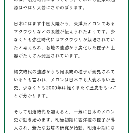
源はやはり大昔にさかのぼります。
日本にはまず中国大陸から、東洋系メロンである
マクワウリなどの系統が伝えられたようです。少
なくとも弥生時代にはマクワウリが栽培されてい
たと考えられ、各地の遺跡から炭化した種子と土
器がたくさん発掘されています。
縄文時代の遺跡からも同系統の種子が発見されて
いるとも言われ、メロンは日本でも大変ふるい歴
史、少なくとも2000年は軽くまたぐ歴史をもつこ
とが分かります。
そして明治時代を迎えると、一気に日本のメロン
史が動き始めます。明治初期に西洋種の種子が導
入され、新たな栽培の研究が始動。明治中期にな